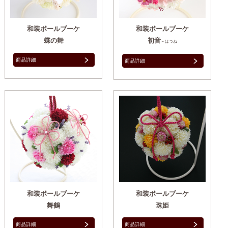
和装ボールブーケ
和装ボールブーケ
蝶の舞
初音
～はつね
商品詳細
商品詳細
和装ボールブーケ
和装ボールブーケ
舞鶴
珠姫
商品詳細
商品詳細