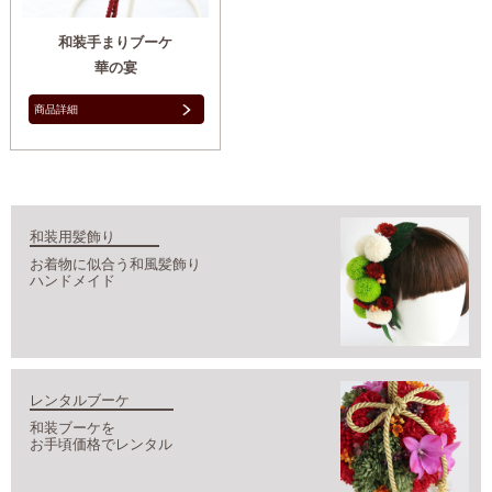
和装手まりブーケ
華の宴
商品詳細
和装用髪飾り
お着物に似合う和風髪飾り
ハンドメイド
レンタルブーケ
和装ブーケを
お手頃価格でレンタル