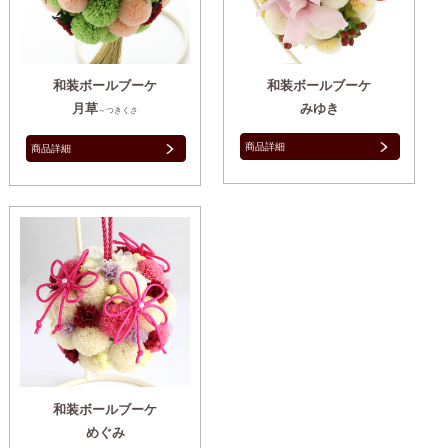
和装ボールブーケ
和装ボールブーケ
月草
みゆき
～つきくさ
商品詳細
商品詳細
和装ボールブーケ
めぐみ