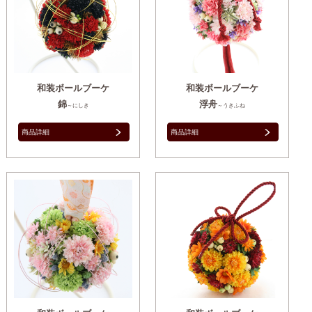
和装ボールブーケ
和装ボールブーケ
錦
浮舟
～にしき
～うきふね
商品詳細
商品詳細