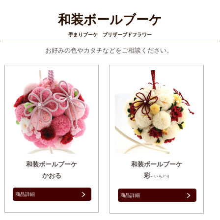
和装ボールブーケ
手まりブーケ プリザーブドフラワー
お好みの色やカタチなどをご相談ください。
和装ボールブーケ
和装ボールブーケ
かおる
彩
～いろどり
商品詳細
商品詳細