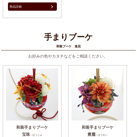
商品詳細
手まりブーケ
和装ブーケ 造花
お好みの色やカタチなどをご相談ください。
和装手まりブーケ
和装手まりブーケ
宝珠
豊麗
～ほうじゅ
～ほうれい