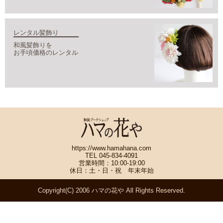
レンタル髪飾り
和風髪飾りを
お手頃価格のレンタル
https://www.hamahana.com
TEL 045-834-4091
営業時間：10:00-19:00
休日：土・日・祝 年末年始
Copyright(C) 2006 ハマの花や All Rights Reserved.