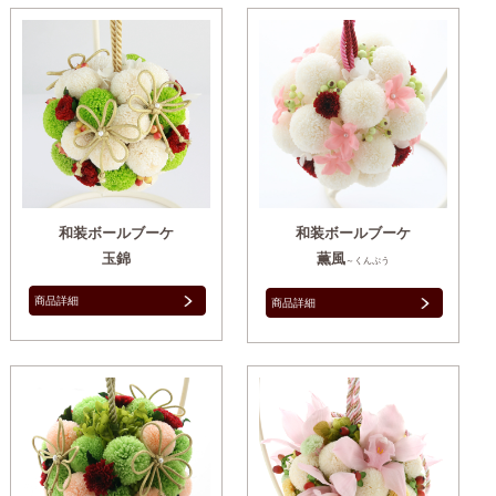
和装ボールブーケ
和装ボールブーケ
玉錦
薫風
～くんぷう
商品詳細
商品詳細