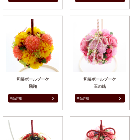
和装ボールブーケ
和装ボールブーケ
飛翔
玉の緒
商品詳細
商品詳細